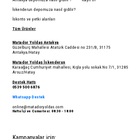
İskenderun depomuza nasıl gidilir?
İskonto ve yetki alanları
Tüm Ürünler
Matador Yoldaş Antakya
Güzelburç Mahallesi Atatürk Caddesi no:231/B, 31175
Antakya/Hatay
Matador Yoldaş İskenderun
Karaağaç Cumhuriyet mahallesi, Kışla yolu sokak No:7/1, 31285
Arsuz/Hatay
Destek Hattı
0539 500 6876
Whatsapp Destek
online@matadoryoldas.com
Hafta İçi ve Cumartesi: 08:30 - 18:00
Kampanyalar için: