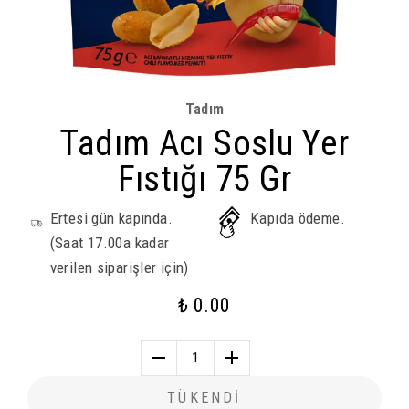
Tadım
Tadım Acı Soslu Yer
Fıstığı 75 Gr
Ertesi gün kapında.
Kapıda ödeme.
(Saat 17.00a kadar
verilen siparişler için)
₺ 0.00
1
TÜKENDİ