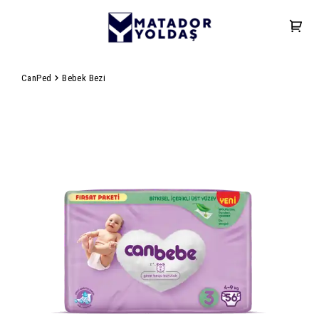
CanPed
Bebek Bezi