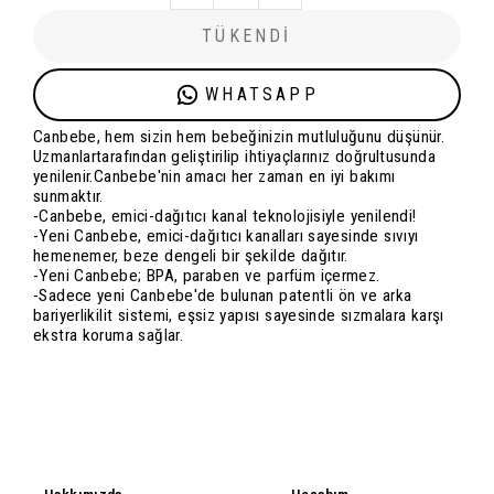
TÜKENDİ
WHATSAPP
Canbebe, hem sizin hem bebeğinizin mutluluğunu düşünür.
Uzmanlartarafından geliştirilip ihtiyaçlarınız doğrultusunda
yenilenir.Canbebe'nin amacı her zaman en iyi bakımı
sunmaktır.
-Canbebe, emici-dağıtıcı kanal teknolojisiyle yenilendi!
-Yeni Canbebe, emici-dağıtıcı kanalları sayesinde sıvıyı
hemenemer, beze dengeli bir şekilde dağıtır.
-Yeni Canbebe; BPA, paraben ve parfüm içermez.
-Sadece yeni Canbebe'de bulunan patentli ön ve arka
bariyerlikilit sistemi, eşsiz yapısı sayesinde sızmalara karşı
ekstra koruma sağlar.