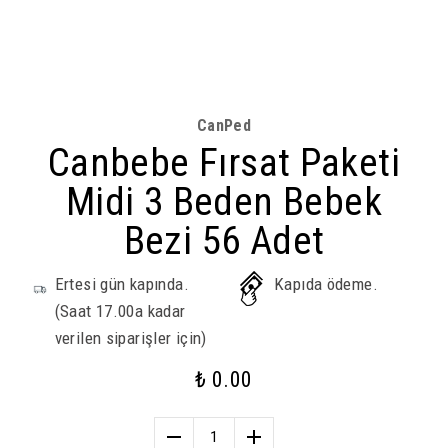
CanPed
Canbebe Fırsat Paketi
Midi 3 Beden Bebek
Bezi 56 Adet
Ertesi gün kapında.
Kapıda ödeme.
(Saat 17.00a kadar
verilen siparişler için)
₺ 0.00
1