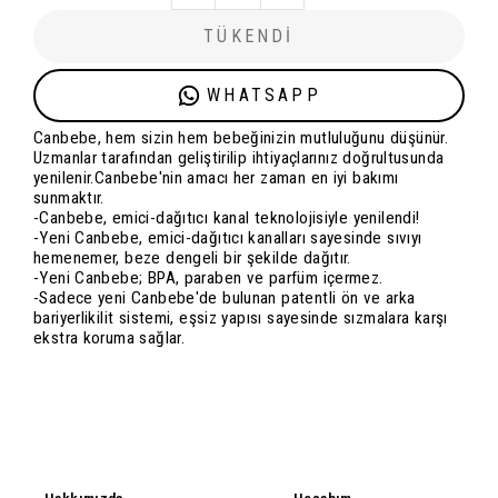
TÜKENDİ
WHATSAPP
Canbebe, hem sizin hem bebeğinizin mutluluğunu düşünür.
Uzmanlar tarafından geliştirilip ihtiyaçlarınız doğrultusunda
yenilenir.Canbebe'nin amacı her zaman en iyi bakımı
sunmaktır.
-Canbebe, emici-dağıtıcı kanal teknolojisiyle yenilendi!
-Yeni Canbebe, emici-dağıtıcı kanalları sayesinde sıvıyı
hemenemer, beze dengeli bir şekilde dağıtır.
-Yeni Canbebe; BPA, paraben ve parfüm içermez.
-Sadece yeni Canbebe'de bulunan patentli ön ve arka
bariyerlikilit sistemi, eşsiz yapısı sayesinde sızmalara karşı
ekstra koruma sağlar.