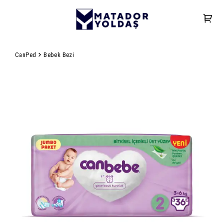
CanPed
Bebek Bezi