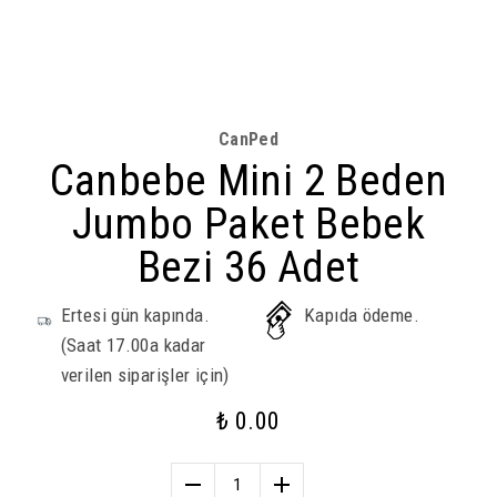
CanPed
Canbebe Mini 2 Beden
Jumbo Paket Bebek
Bezi 36 Adet
Ertesi gün kapında.
Kapıda ödeme.
(Saat 17.00a kadar
verilen siparişler için)
₺ 0.00
1