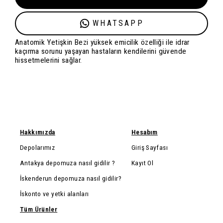
WHATSAPP
Anatomik Yetişkin Bezi yüksek emicilik özelliği ile idrar
kaçırma sorunu yaşayan hastaların kendilerini güvende
hissetmelerini sağlar.
Hakkımızda
Hesabım
Depolarımız
Giriş Sayfası
Antakya depomuza nasıl gidilir ?
Kayıt Ol
İskenderun depomuza nasıl gidilir?
İskonto ve yetki alanları
Tüm Ürünler