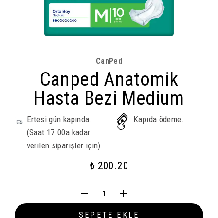
CanPed
Canped Anatomik
Hasta Bezi Medium
Ertesi gün kapında.
Kapıda ödeme.
(Saat 17.00a kadar
verilen siparişler için)
₺ 200.20
1
SEPETE EKLE