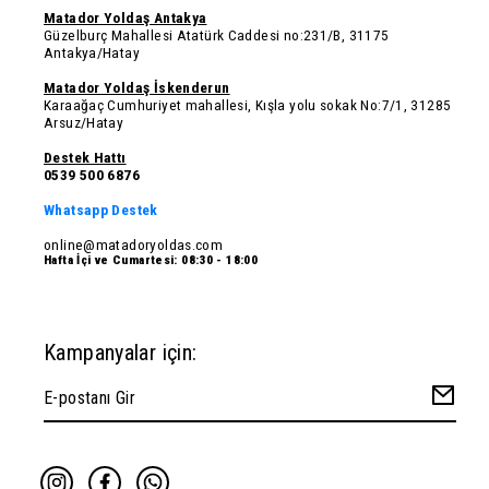
Matador Yoldaş Antakya
Güzelburç Mahallesi Atatürk Caddesi no:231/B, 31175
Antakya/Hatay
Matador Yoldaş İskenderun
Karaağaç Cumhuriyet mahallesi, Kışla yolu sokak No:7/1, 31285
Arsuz/Hatay
Destek Hattı
0539 500 6876
Whatsapp Destek
online@matadoryoldas.com
Hafta İçi ve Cumartesi: 08:30 - 18:00
Kampanyalar için: