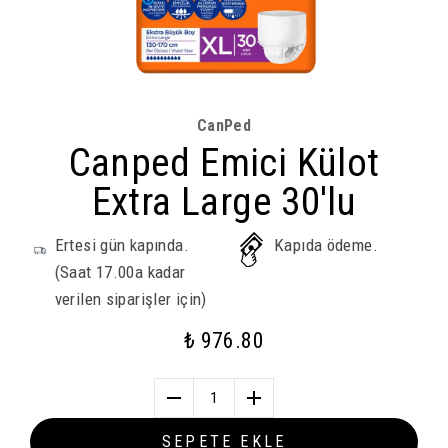
CanPed
Canped Emici Külot
Extra Large 30'lu
Ertesi gün kapında.
Kapıda ödeme.
(Saat 17.00a kadar
verilen siparişler için)
₺ 976.80
1
SEPETE EKLE