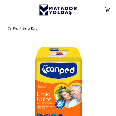
CanPed
Emici Külot