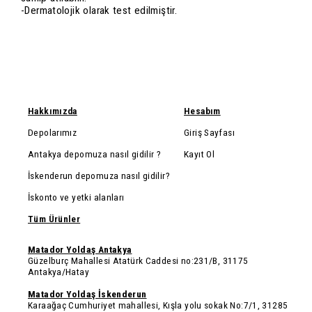
-Dermatolojik olarak test edilmiştir.
Hakkımızda
Hesabım
Depolarımız
Giriş Sayfası
Antakya depomuza nasıl gidilir ?
Kayıt Ol
İskenderun depomuza nasıl gidilir?
İskonto ve yetki alanları
Tüm Ürünler
Matador Yoldaş Antakya
Güzelburç Mahallesi Atatürk Caddesi no:231/B, 31175
Antakya/Hatay
Matador Yoldaş İskenderun
Karaağaç Cumhuriyet mahallesi, Kışla yolu sokak No:7/1, 31285