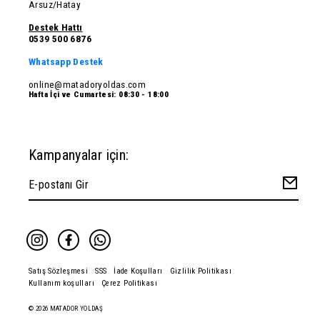
Arsuz/Hatay
Destek Hattı
0539 500 6876
Whatsapp Destek
online@matadoryoldas.com
Hafta İçi ve Cumartesi: 08:30 - 18:00
Kampanyalar için:
Satış Sözleşmesi
SSS
İade Koşulları
Gizlilik Politikası
Kullanım koşulları
Çerez Politikası
© 2026 MATADOR YOLDAŞ