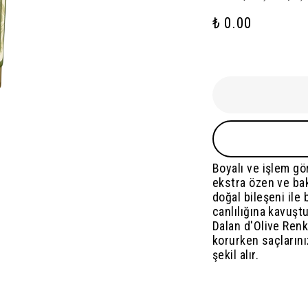
₺ 0.00
Boyalı ve işlem gö
ekstra özen ve bak
doğal bileşeni ile
canlılığına kavuştu
Dalan d'Olive Ren
korurken saçlarını
şekil alır.