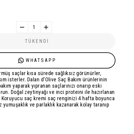
1
TÜKENDİ
WHATSAPP
rmüş saçlar kısa sürede sağlıksız görünürler,
ım isterler. Dalan d'Olive Saç Bakım ürünlerinin
 bakım yaparak yıpranan saçlarınızı onarıp eski
run. Doğal zeytinyağı ve inci proteini ile hazırlanan
k Koruyucu saç kremi saç renginizi 4 hafta boyunca
z yumuşaklık ve parlaklık kazanarak kolay taranıp