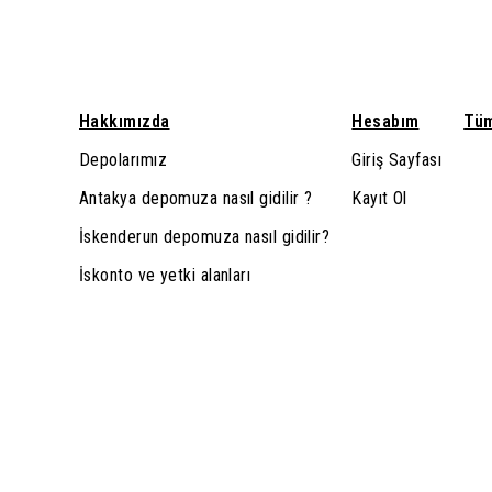
Hakkımızda
Hesabım
Tüm
Depolarımız
Giriş Sayfası
Antakya depomuza nasıl gidilir ?
Kayıt Ol
İskenderun depomuza nasıl gidilir?
İskonto ve yetki alanları