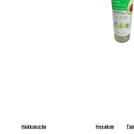
Hakkımızda
Hesabım
Tüm