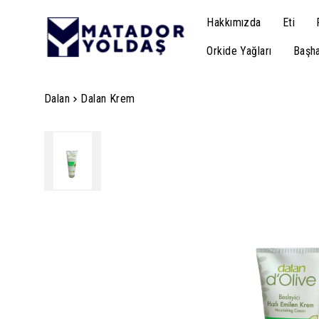
Hakkımızda
Eti
Orkide Yağları
Başha
Dalan
Dalan Krem