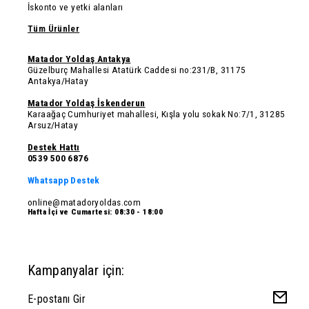
İskonto ve yetki alanları
Tüm Ürünler
Matador Yoldaş Antakya
Güzelburç Mahallesi Atatürk Caddesi no:231/B, 31175
Antakya/Hatay
Matador Yoldaş İskenderun
Karaağaç Cumhuriyet mahallesi, Kışla yolu sokak No:7/1, 31285
Arsuz/Hatay
Destek Hattı
0539 500 6876
Whatsapp Destek
online@matadoryoldas.com
Hafta İçi ve Cumartesi: 08:30 - 18:00
Kampanyalar için: