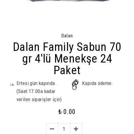
Dalan
Dalan Family Sabun 70
gr 4'lü Menekşe 24
Paket
Ertesi gün kapında.
Kapıda ödeme.
(Saat 17.00a kadar
verilen siparişler için)
₺ 0.00
1