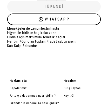
TÜKENDİ
WHATSAPP
Menekşeler ile zenginleştirilmiştir.
Hijyen ile birlikte hoş koku verir.
Cildiniz için maksimum temizlik sağlar.
Her biri 70gr olan toplam 4 adet sabun içerir.
Katı Kalıp Sabundur.
Hakkımızda
Hesabım
Depolarımız
Giriş Sayfası
Antakya depomuza nasıl gidilir ?
Kayıt Ol
İskenderun depomuza nasıl gidilir?