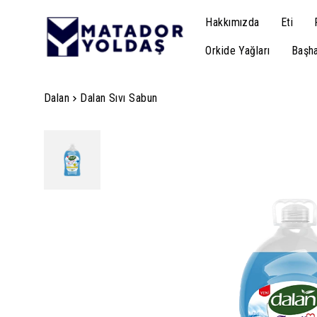
Hakkımızda
Eti
Orkide Yağları
Başha
Dalan
Dalan Sıvı Sabun