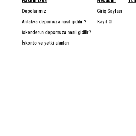
Hakkımızda
Hesabım
Tüm
Depolarımız
Giriş Sayfası
Antakya depomuza nasıl gidilir ?
Kayıt Ol
İskenderun depomuza nasıl gidilir?
İskonto ve yetki alanları