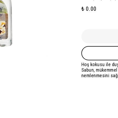
₺ 0.00
Hoş kokusu ile du
Sabun, mükemmel hi
nemlenmesini sağla