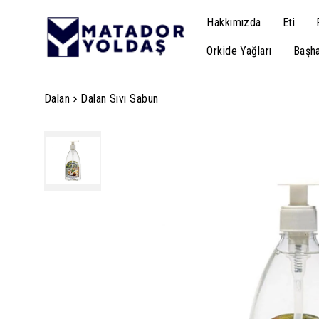
Hakkımızda
Eti
Orkide Yağları
Başha
Dalan
Dalan Sıvı Sabun