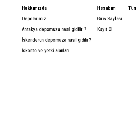
Hakkımızda
Hesabım
Tüm
Depolarımız
Giriş Sayfası
Antakya depomuza nasıl gidilir ?
Kayıt Ol
İskenderun depomuza nasıl gidilir?
İskonto ve yetki alanları