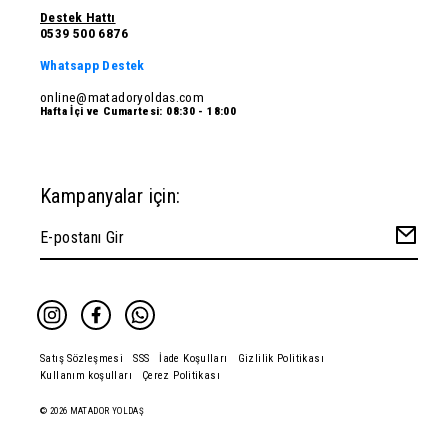
Destek Hattı
0539 500 6876
Whatsapp Destek
online@matadoryoldas.com
Hafta İçi ve Cumartesi: 08:30 - 18:00
Kampanyalar için:
Satış Sözleşmesi
SSS
İade Koşulları
Gizlilik Politikası
Kullanım koşulları
Çerez Politikası
© 2026 MATADOR YOLDAŞ