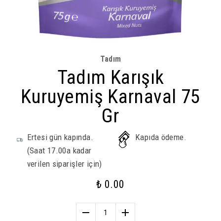
Tadım
Tadım Karışık
Kuruyemiş Karnaval 75
Gr
Ertesi gün kapında.
Kapıda ödeme.
(Saat 17.00a kadar
verilen siparişler için)
₺ 0.00
1