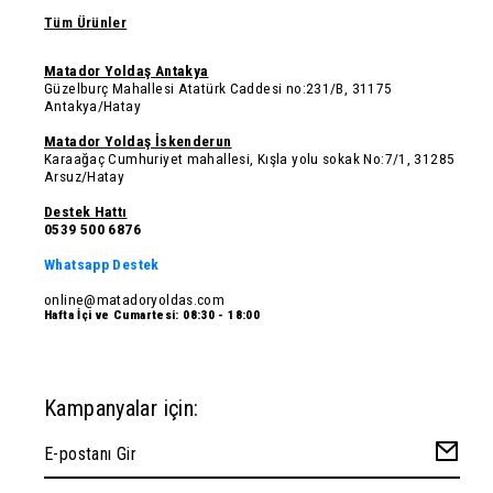
Tüm Ürünler
Matador Yoldaş Antakya
Güzelburç Mahallesi Atatürk Caddesi no:231/B, 31175
Antakya/Hatay
Matador Yoldaş İskenderun
Karaağaç Cumhuriyet mahallesi, Kışla yolu sokak No:7/1, 31285
Arsuz/Hatay
Destek Hattı
0539 500 6876
Whatsapp Destek
online@matadoryoldas.com
Hafta İçi ve Cumartesi: 08:30 - 18:00
Kampanyalar için: