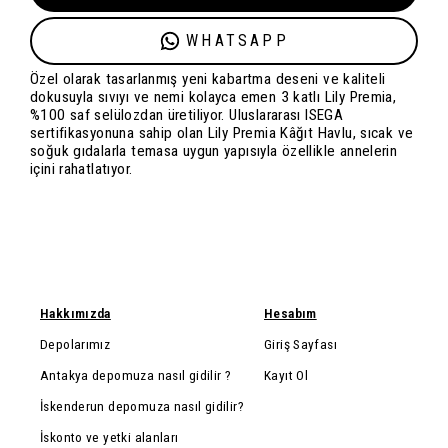
WHATSAPP
Özel olarak tasarlanmış yeni kabartma deseni ve kaliteli
dokusuyla sıvıyı ve nemi kolayca emen 3 katlı Lily Premia,
%100 saf selülozdan üretiliyor. Uluslararası ISEGA
sertifikasyonuna sahip olan Lily Premia Kâğıt Havlu, sıcak ve
soğuk gıdalarla temasa uygun yapısıyla özellikle annelerin
içini rahatlatıyor.
Hakkımızda
Hesabım
Depolarımız
Giriş Sayfası
Antakya depomuza nasıl gidilir ?
Kayıt Ol
İskenderun depomuza nasıl gidilir?
İskonto ve yetki alanları