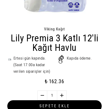
Viking Kağıt
Lily Premia 3 Katlı 12'li
Kağıt Havlu
Ertesi gün kapında.
Kapıda ödeme.
(Saat 17.00a kadar
verilen siparişler için)
₺ 162.36
1
SEPETE EKLE