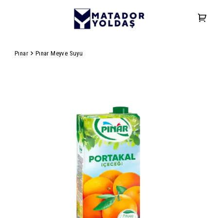
Pınar
Pınar Meyve Suyu