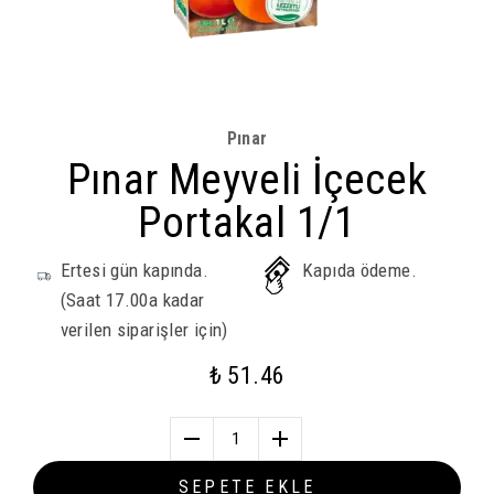
Pınar
Pınar Meyveli İçecek
Portakal 1/1
Ertesi gün kapında.
Kapıda ödeme.
(Saat 17.00a kadar
verilen siparişler için)
₺ 51.46
1
SEPETE EKLE