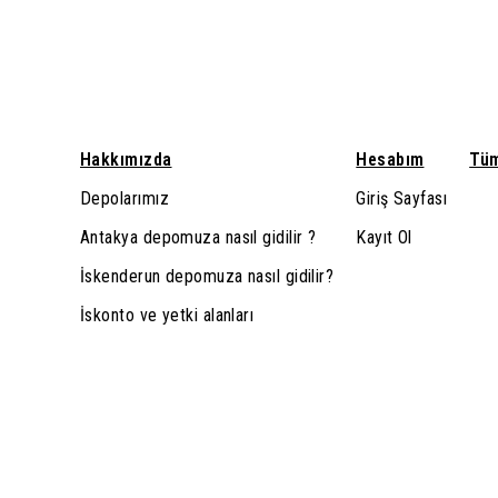
Hakkımızda
Hesabım
Tüm
Depolarımız
Giriş Sayfası
Antakya depomuza nasıl gidilir ?
Kayıt Ol
İskenderun depomuza nasıl gidilir?
İskonto ve yetki alanları