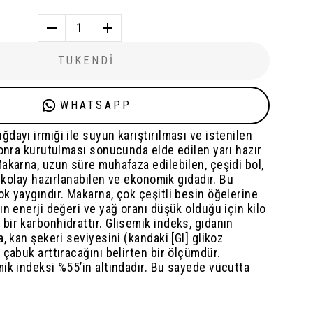
1
TÜKENDİ
WHATSAPP
dayı irmiği ile suyun karıştırılması ve istenilen
sonra kurutulması sonucunda elde edilen yarı hazır
akarna, uzun süre muhafaza edilebilen, çeşidi bol,
, kolay hazırlanabilen ve ekonomik gıdadır. Bu
k yaygındır. Makarna, çok çeşitli besin öğelerine
ın enerji değeri ve yağ oranı düşük olduğu için kilo
ir karbonhidrattır. Glisemik indeks, gıdanın
, kan şekeri seviyesini (kandaki [GI] glikoz
 çabuk arttıracağını belirten bir ölçümdür.
ik indeksi %55’in altındadır. Bu sayede vücutta