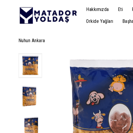
Hakkımızda
Eti
Orkide Yağları
Başha
Nuhun Ankara