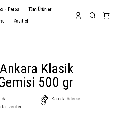
x - Peros
Tüm Ürünler
su
Kayıt ol
Ankara Klasik
Gemisi 500 gr
nda.
Kapıda ödeme.
dar verilen