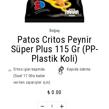
Doğuş
Patos Critos Peynir
Süper Plus 115 Gr (PP-
Plastik Koli)
Ertesi gün kapında.
Kapıda ödeme.
(Saat 17.00a kadar
verilen siparişler için)
₺ 0.00
1