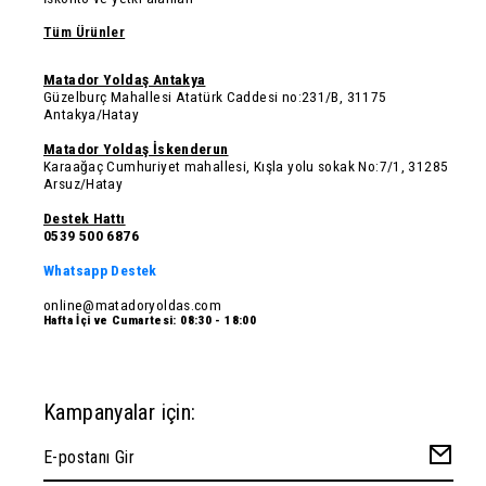
Tüm Ürünler
Matador Yoldaş Antakya
Güzelburç Mahallesi Atatürk Caddesi no:231/B, 31175
Antakya/Hatay
Matador Yoldaş İskenderun
Karaağaç Cumhuriyet mahallesi, Kışla yolu sokak No:7/1, 31285
Arsuz/Hatay
Destek Hattı
0539 500 6876
Whatsapp Destek
online@matadoryoldas.com
Hafta İçi ve Cumartesi: 08:30 - 18:00
Kampanyalar için: