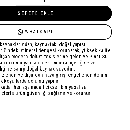
SEPETE EKLE
WHATSAPP
kaynaklarından, kaynaktaki doğal yapısı
riğindeki mineral dengesi korunarak, yüksek kalite
alışan modern dolum tesislerine gelen ve Pınar Su
an dolumu yapılan ideal mineral içeriğine ve
liğine sahip doğal kaynak suyudur.
izlenen ve dışardan hava girişi engellenen dolum
ik koşullarda dolumu yapılır.
kadar her aşamada fiziksel, kimyasal ve
lizlerle ürün güvenliği sağlanır ve korunur.