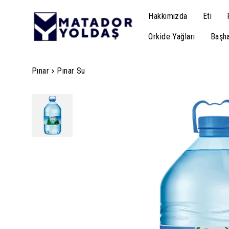
Hakkımızda
Eti
Orkide Yağları
Başha
Pınar
Pınar Su