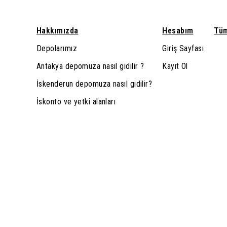
Hakkımızda
Hesabım
Tüm
Depolarımız
Giriş Sayfası
Antakya depomuza nasıl gidilir ?
Kayıt Ol
İskenderun depomuza nasıl gidilir?
İskonto ve yetki alanları