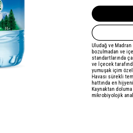
Uludağ ve Madran 
bozulmadan ve içe
standartlarında ç
ve İçecek tarafınd
yumuşak içim özel
Havası sürekli tem
hattında en hijyen
Kaynaktan doluma 
mikrobiyolojik ana