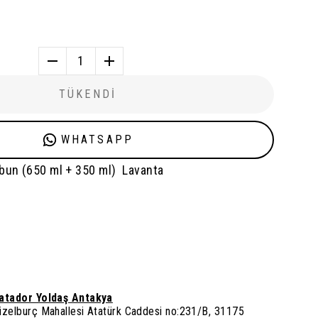
1
TÜKENDİ
WHATSAPP
abun (650 ml + 350 ml) Lavanta
atador Yoldaş Antakya
üzelburç Mahallesi Atatürk Caddesi no:231/B, 31175