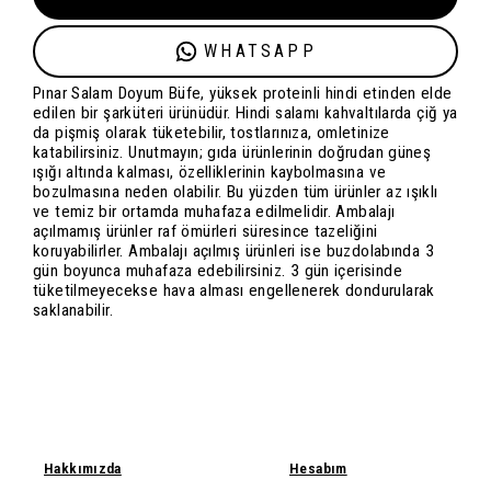
WHATSAPP
Pınar Salam Doyum Büfe, yüksek proteinli hindi etinden elde
edilen bir şarküteri ürünüdür. Hindi salamı kahvaltılarda çiğ ya
da pişmiş olarak tüketebilir, tostlarınıza, omletinize
katabilirsiniz. Unutmayın; gıda ürünlerinin doğrudan güneş
ışığı altında kalması, özelliklerinin kaybolmasına ve
bozulmasına neden olabilir. Bu yüzden tüm ürünler az ışıklı
ve temiz bir ortamda muhafaza edilmelidir. Ambalajı
açılmamış ürünler raf ömürleri süresince tazeliğini
koruyabilirler. Ambalajı açılmış ürünleri ise buzdolabında 3
gün boyunca muhafaza edebilirsiniz. 3 gün içerisinde
tüketilmeyecekse hava alması engellenerek dondurularak
saklanabilir.
Hakkımızda
Hesabım