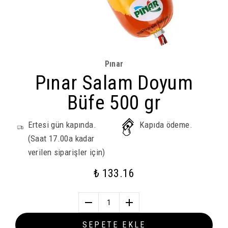
Pınar
Pınar Salam Doyum
Büfe 500 gr
Ertesi gün kapında.
Kapıda ödeme.
(Saat 17.00a kadar
verilen siparişler için)
₺ 133.16
1
SEPETE EKLE