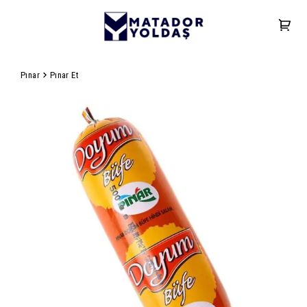
Pınar
Pınar Et