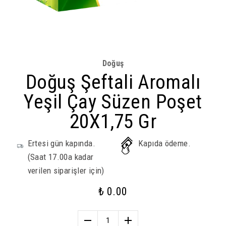
Doğuş
Doğuş Şeftali Aromalı
Yeşil Çay Süzen Poşet
20X1,75 Gr
Ertesi gün kapında.
Kapıda ödeme.
(Saat 17.00a kadar
verilen siparişler için)
₺ 0.00
1