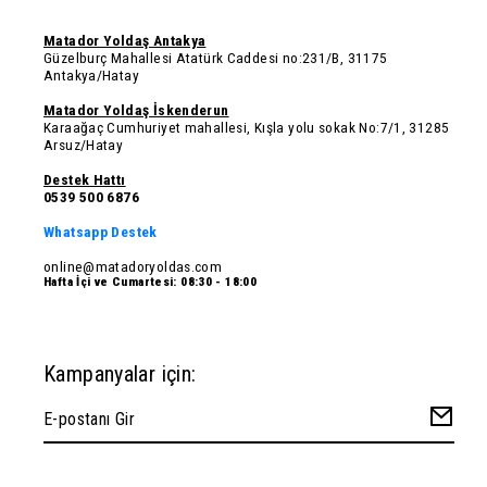
Matador Yoldaş Antakya
Güzelburç Mahallesi Atatürk Caddesi no:231/B, 31175
Antakya/Hatay
Matador Yoldaş İskenderun
Karaağaç Cumhuriyet mahallesi, Kışla yolu sokak No:7/1, 31285
Arsuz/Hatay
Destek Hattı
0539 500 6876
Whatsapp Destek
online@matadoryoldas.com
Hafta İçi ve Cumartesi: 08:30 - 18:00
Kampanyalar için: