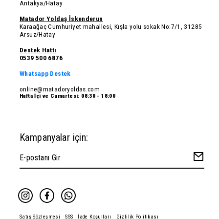
Antakya/Hatay
Matador Yoldaş İskenderun
Karaağaç Cumhuriyet mahallesi, Kışla yolu sokak No:7/1, 31285
Arsuz/Hatay
Destek Hattı
0539 500 6876
Whatsapp Destek
online@matadoryoldas.com
Hafta İçi ve Cumartesi: 08:30 - 18:00
Kampanyalar için:
Satış Sözleşmesi
SSS
İade Koşulları
Gizlilik Politikası