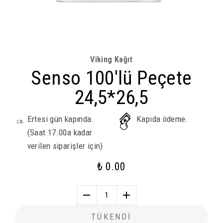
Viking Kağıt
Senso 100'lü Peçete
24,5*26,5
Ertesi gün kapında.
Kapıda ödeme.
(Saat 17.00a kadar
verilen siparişler için)
₺ 0.00
1
TÜKENDİ