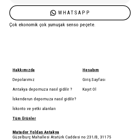
WHATSAPP
Çok ekonomik çok yumuşak senso peçete.
Hakkımızda
Hesabım
Depolarımız
Giriş Sayfası
Antakya depomuza nasıl gidilir ?
Kayıt Ol
İskenderun depomuza nasıl gidilir?
İskonto ve yetki alanları
Tüm Ürünler
Matador Yoldaş Antakya
Güzelburç Mahallesi Atatürk Caddesi no:231/B, 31175