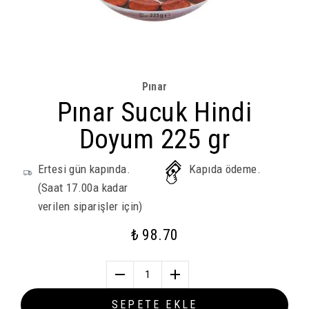
Pınar
Pınar Sucuk Hindi
Doyum 225 gr
Ertesi gün kapında.
Kapıda ödeme.
(Saat 17.00a kadar
verilen siparişler için)
₺ 98.70
1
SEPETE EKLE