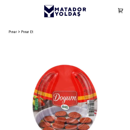
Pınar
Pınar Et