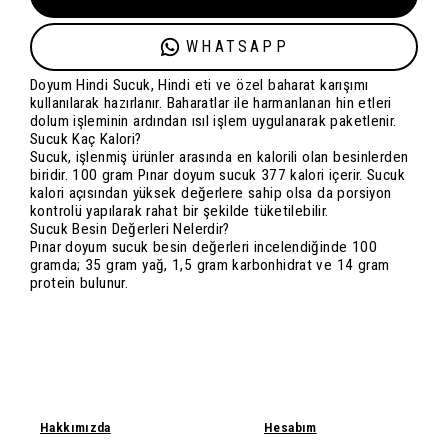
WHATSAPP
Doyum Hindi Sucuk, Hindi eti ve özel baharat karışımı
kullanılarak hazırlanır. Baharatlar ile harmanlanan hin etleri
dolum işleminin ardından ısıl işlem uygulanarak paketlenir.
Sucuk Kaç Kalori?
Sucuk, işlenmiş ürünler arasında en kalorili olan besinlerden
biridir. 100 gram Pınar doyum sucuk 377 kalori içerir. Sucuk
kalori açısından yüksek değerlere sahip olsa da porsiyon
kontrolü yapılarak rahat bir şekilde tüketilebilir.
Sucuk Besin Değerleri Nelerdir?
Pınar doyum sucuk besin değerleri incelendiğinde 100
gramda; 35 gram yağ, 1,5 gram karbonhidrat ve 14 gram
protein bulunur.
Hakkımızda
Hesabım