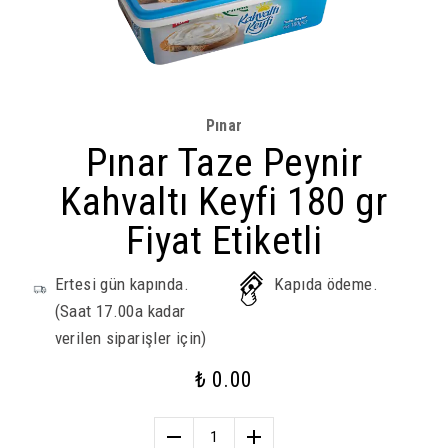
Pınar
Pınar Taze Peynir
Kahvaltı Keyfi 180 gr
Fiyat Etiketli
Ertesi gün kapında.
Kapıda ödeme.
(Saat 17.00a kadar
verilen siparişler için)
₺ 0.00
1