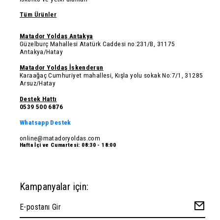
Tüm Ürünler
Matador Yoldaş Antakya
Güzelburç Mahallesi Atatürk Caddesi no:231/B, 31175
Antakya/Hatay
Matador Yoldaş İskenderun
Karaağaç Cumhuriyet mahallesi, Kışla yolu sokak No:7/1, 31285
Arsuz/Hatay
Destek Hattı
0539 500 6876
Whatsapp Destek
online@matadoryoldas.com
Hafta İçi ve Cumartesi: 08:30 - 18:00
Kampanyalar için: