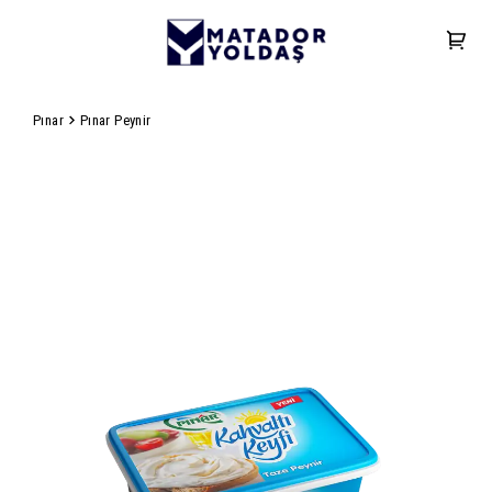
Pınar
Pınar Peynir