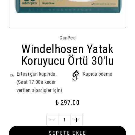
CanPed
Windelhosen Yatak
Koruyucu Örtü 30'lu
Ertesi gün kapında.
Kapıda ödeme.
(Saat 17.00a kadar
verilen siparişler için)
₺ 297.00
1
SEPETE EKLE