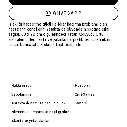
WHATSAPP
Islaklığı hapsetme gücü ile idrar kaçırma problemi olan
hastaların kendilerini yatakta da güvende hissetmelerini
sağlar. 60 x 90 cm ölçülerindeki Yatak Koruyucu Örtü
sızmaları önler, hasta ve yakınlarına pratik temizlik imkanı
sunar. Dermatolojik olarak test edilmiştir.
Hakkımızda
Hesabım
Depolarımız
Giriş Sayfası
Antakya depomuza nasıl gidilir ?
Kayıt Ol
İskenderun depomuza nasıl gidilir?
İskonto ve yetki alanları