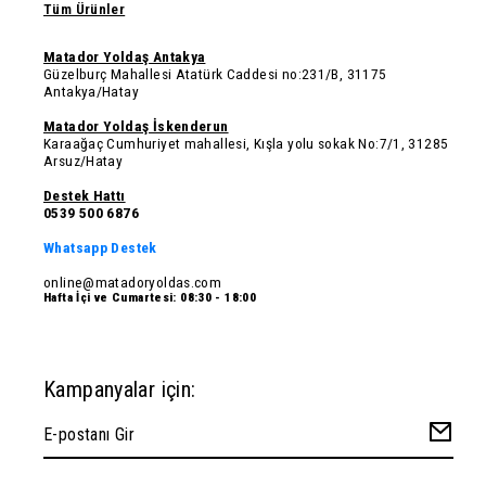
Tüm Ürünler
Matador Yoldaş Antakya
Güzelburç Mahallesi Atatürk Caddesi no:231/B, 31175
Antakya/Hatay
Matador Yoldaş İskenderun
Karaağaç Cumhuriyet mahallesi, Kışla yolu sokak No:7/1, 31285
Arsuz/Hatay
Destek Hattı
0539 500 6876
Whatsapp Destek
online@matadoryoldas.com
Hafta İçi ve Cumartesi: 08:30 - 18:00
Kampanyalar için: