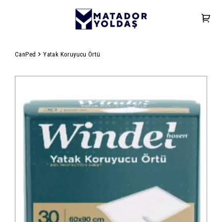
CanPed
Yatak Koruyucu Örtü