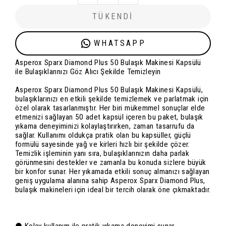
TÜKENDİ
WHATSAPP
Asperox Sparx Diamond Plus 50 Bulaşık Makinesi Kapsülü
ile Bulaşıklarınızı Göz Alıcı Şekilde Temizleyin
Asperox Sparx Diamond Plus 50 Bulaşık Makinesi Kapsülü,
bulaşıklarınızı en etkili şekilde temizlemek ve parlatmak için
özel olarak tasarlanmıştır. Her biri mükemmel sonuçlar elde
etmenizi sağlayan 50 adet kapsül içeren bu paket, bulaşık
yıkama deneyiminizi kolaylaştırırken, zaman tasarrufu da
sağlar. Kullanımı oldukça pratik olan bu kapsüller, güçlü
formülü sayesinde yağ ve kirleri hızlı bir şekilde çözer.
Temizlik işleminin yanı sıra, bulaşıklarınızın daha parlak
görünmesini destekler ve zamanla bu konuda sizlere büyük
bir konfor sunar. Her yıkamada etkili sonuç almanızı sağlayan
geniş uygulama alanına sahip Asperox Sparx Diamond Plus,
bulaşık makineleri için ideal bir tercih olarak öne çıkmaktadır.