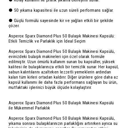
● Kolay kullanım ile pratik yıkama deneyimi sunar.
● 50 yıkama kapasitesi ile uzun süreli performans sağlar.
● Güçlü formülü sayesinde kir ve yağları etkili bir şekilde
çözer.
Asperox Sparx Diamond Plus 50 Bulaşık Makinesi Kapsülü:
Etkili Temizlik ve Parlaklık için İdeal Seçim
Asperox Sparx Diamond Plus 50 Bulaşık Makinesi Kapsülü,
evinizdeki bulaşık makineleri için özel olarak formüle
edilmiştir. Uzun ömürlü kullanım sunan bu kapsüller, yüksek
kalitesi ile bulaşıklarınıza etkili bir temizlik sunar. Her kapsül,
sabun kalıntılarını azaltırken lezzetli yemeklerin ardından
kalan tüm kirleri ortadan kaldırır. Diğer ürünlere göre daha az
kapsül kullanımı ile daha fazla performans sağlayan bu ürün,
mutfaktaki işlerinizi büyük ölçüde kolaylaştırır.
Asperox Sparx Diamond Plus 50 Bulaşık Makinesi Kapsülü
ile Mükemmel Parlaklık
Asperox Sparx Diamond Plus 50 Bulaşık Makinesi Kapsülü,
yıkama sonrası bulaşıklarınızın parlaklığını artırırken ayrıca su