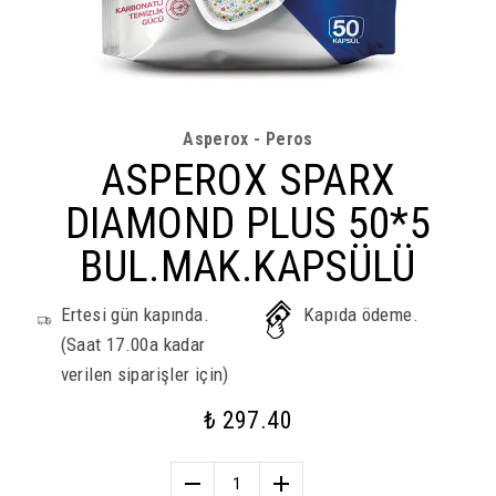
Asperox - Peros
ASPEROX SPARX
DIAMOND PLUS 50*5
BUL.MAK.KAPSÜLÜ
Ertesi gün kapında.
Kapıda ödeme.
(Saat 17.00a kadar
verilen siparişler için)
₺ 297.40
1