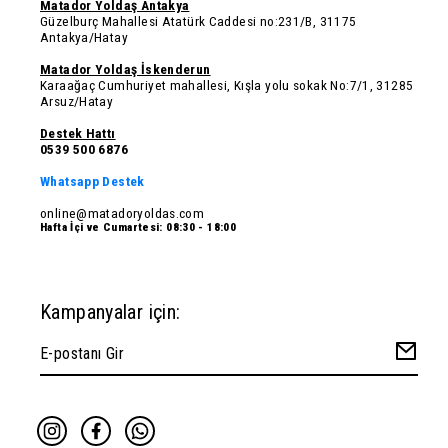
Matador Yoldaş Antakya
Güzelburç Mahallesi Atatürk Caddesi no:231/B, 31175
Antakya/Hatay
Matador Yoldaş İskenderun
Karaağaç Cumhuriyet mahallesi, Kışla yolu sokak No:7/1, 31285
Arsuz/Hatay
Destek Hattı
0539 500 6876
Whatsapp Destek
online@matadoryoldas.com
Hafta İçi ve Cumartesi: 08:30 - 18:00
Kampanyalar için: