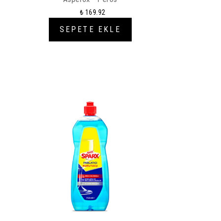
₺ 169.92
SEPETE EKLE