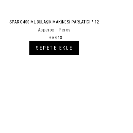
SPARX 400 ML BULAŞIK MAKİNESİ PARLATICI * 12
Asperox - Peros
₺ 64.13
SEPETE EKLE