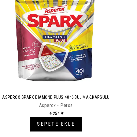
ASPEROX SPARX DIAMOND PLUS 40*6 BUL.MAK.KAPSÜLÜ
Asperox - Peros
₺ 254.91
SEPETE EKLE