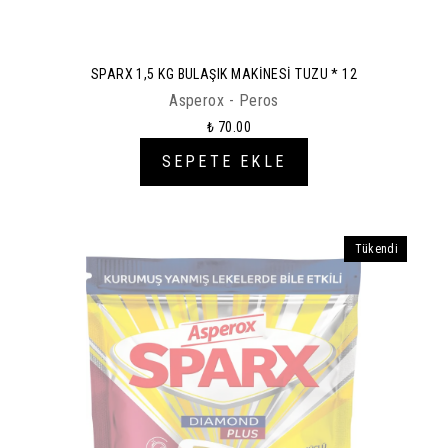
SPARX 1,5 KG BULAŞIK MAKİNESİ TUZU * 12
Asperox - Peros
₺ 70.00
SEPETE EKLE
Tükendi