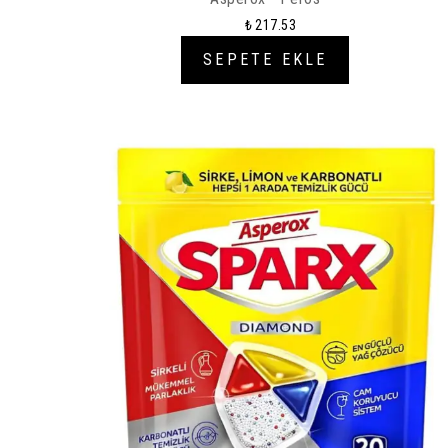
₺ 217.53
SEPETE EKLE