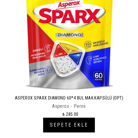
ASPEROX SPARX DIAMOND 60*4 BUL.MAK.KAPSÜLÜ (OPT)
Asperox - Peros
₺ 285.00
SEPETE EKLE