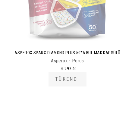
ASPEROX SPARX DIAMOND PLUS 50*5 BUL.MAK.KAPSÜLÜ
Asperox - Peros
₺ 297.40
TÜKENDİ