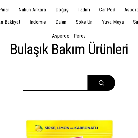
Pınar
Nuhun Ankara
Doğuş
Tadım
CanPed
Aspero
n Bakliyat
Indomie
Dalan
Söke Un
Yuva Maya
Sa
Asperox - Peros
Bulaşık Bakım Ürünleri