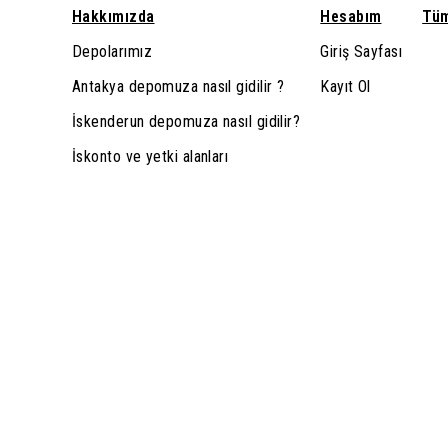
Hakkımızda
Hesabım
Tüm
Depolarımız
Giriş Sayfası
Antakya depomuza nasıl gidilir ?
Kayıt Ol
İskenderun depomuza nasıl gidilir?
İskonto ve yetki alanları