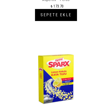
₺ 173.70
SEPETE EKLE