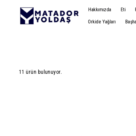
Hakkımızda
Eti
Orkide Yağları
Başha
11 ürün bulunuyor.